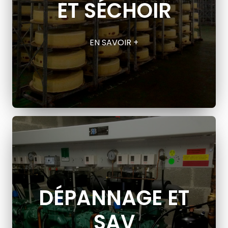
ET SÉCHOIR
EN SAVOIR +
DÉPANNAGE ET
SAV