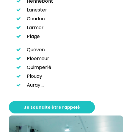
Hennebont
Lanester
Caudan
Larmor
Plage
Quéven
Ploemeur
Quimperlé
Plouay
Auray …
Je souhaite être rappelé